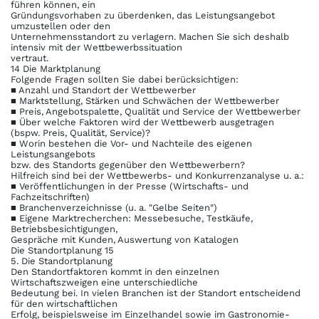
führen können, ein
Gründungsvorhaben zu überdenken, das Leistungsangebot
umzustellen oder den
Unternehmensstandort zu verlagern. Machen Sie sich deshalb
intensiv mit der Wettbewerbssituation
vertraut.
14 Die Marktplanung
Folgende Fragen sollten Sie dabei berücksichtigen:
■ Anzahl und Standort der Wettbewerber
■ Marktstellung, Stärken und Schwächen der Wettbewerber
■ Preis, Angebotspalette, Qualität und Service der Wettbewerber
■ Über welche Faktoren wird der Wettbewerb ausgetragen
(bspw. Preis, Qualität, Service)?
■ Worin bestehen die Vor- und Nachteile des eigenen
Leistungsangebots
bzw. des Standorts gegenüber den Wettbewerbern?
Hilfreich sind bei der Wettbewerbs- und Konkurrenzanalyse u. a.:
■ Veröffentlichungen in der Presse (Wirtschafts- und
Fachzeitschriften)
■ Branchenverzeichnisse (u. a. "Gelbe Seiten")
■ Eigene Marktrecherchen: Messebesuche, Testkäufe,
Betriebsbesichtigungen,
Gespräche mit Kunden, Auswertung von Katalogen
Die Standortplanung 15
5. Die Standortplanung
Den Standortfaktoren kommt in den einzelnen
Wirtschaftszweigen eine unterschiedliche
Bedeutung bei. In vielen Branchen ist der Standort entscheidend
für den wirtschaftlichen
Erfolg, beispielsweise im Einzelhandel sowie im Gastronomie-