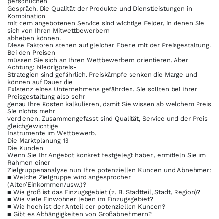
persönlichen
Gespräch. Die Qualität der Produkte und Dienstleistungen in
Kombination
mit dem angebotenen Service sind wichtige Felder, in denen Sie
sich von Ihren Mitwettbewerbern
abheben können.
Diese Faktoren stehen auf gleicher Ebene mit der Preisgestaltung.
Bei den Preisen
müssen Sie sich an Ihren Wettbewerbern orientieren. Aber
Achtung: Niedrigpreis-
Strategien sind gefährlich. Preiskämpfe senken die Marge und
können auf Dauer die
Existenz eines Unternehmens gefährden. Sie sollten bei Ihrer
Preisgestaltung also sehr
genau Ihre Kosten kalkulieren, damit Sie wissen ab welchem Preis
Sie nichts mehr
verdienen. Zusammengefasst sind Qualität, Service und der Preis
gleichgewichtige
Instrumente im Wettbewerb.
Die Marktplanung 13
Die Kunden
Wenn Sie Ihr Angebot konkret festgelegt haben, ermitteln Sie im
Rahmen einer
Zielgruppenanalyse nun Ihre potenziellen Kunden und Abnehmer:
■ Welche Zielgruppe wird angesprochen
(Alter/Einkommen/usw.)?
■ Wie groß ist das Einzugsgebiet (z. B. Stadtteil, Stadt, Region)?
■ Wie viele Einwohner leben im Einzugsgebiet?
■ Wie hoch ist der Anteil der potenziellen Kunden?
■ Gibt es Abhängigkeiten von Großabnehmern?