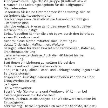
■ Konjunkturelle Lage der Zielgruppe (Kaufkraft usw.)?
■ Nutzen des Leistungsangebots für die Zielgruppe?
Die Lieferanten
Besonders für kleine Unternehmen ist es wichtig, sich an
veränderte Marktgegebenheiten
rasch anzupassen. Deshalb ist die Auswahl der richtigen
Lieferanten eine
wichtige Aufgabe. Hierzu gehört es, neue Einkaufsquellen
aufzuspüren. Günstige
Einkaufsquellen können Sie sich bspw. durch den Beitritt zu
einem Einkaufsverband
sichern; diese bieten mitunter auch Beratung zu
absatzfördernden Maßnahmen. Weitere
Bezugsquellen für Ihren Einkauf sind Fachmessen, Kataloge,
Branchenbücher und
Lieferantenverzeichnisse. Auch die IHK bietet hierbei
Hilfestellung.
Sagt Ihnen ein Lieferant zu, sollten Sie bei den
Einkaufsverhandlungen insbesondere
den Preis, die Qualität, Liefer- und Zahlungsbedingungen sowie
Serviceleistungen
ansprechen. Günstige Zahlungskonditionen können zu einer
Ertragsverbesserung
beitragen.
Die Wettbewerber
Begriffe wie "Konkurrenz und Wettbewerb" können bei
Existenzgründern zu Unsicherheit
führen. Deshalb ist die Analyse der Wettbewerbssituation im
Einzugsgebiet
sehr wichtig. Hierbei ergeben sich mitunter Aspekte, die dazu