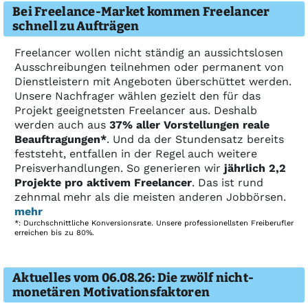
Bei Freelance-Market kommen Freelancer
schnell zu Aufträgen
Freelancer wollen nicht ständig an aussichtslosen
Ausschreibungen teilnehmen oder permanent von
Dienstleistern mit Angeboten überschüttet werden.
Unsere Nachfrager wählen gezielt den für das
Projekt geeignetsten Freelancer aus. Deshalb
werden auch aus
37% aller Vorstellungen reale
Beauftragungen*
. Und da der Stundensatz bereits
feststeht, entfallen in der Regel auch weitere
Preisverhandlungen. So generieren wir
jährlich 2,2
Projekte pro aktivem Freelancer
. Das ist rund
zehnmal mehr als die meisten anderen Jobbörsen.
mehr
*: Durchschnittliche Konversionsrate. Unsere professionellsten Freiberufler
erreichen bis zu 80%.
Aktuelles vom 06.08.26: Die zwölf nicht-
monetären Motivationsfaktoren