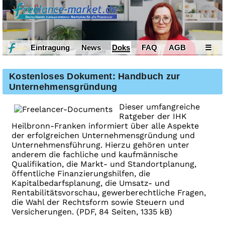
Eintragung
News
Doks
FAQ
AGB
☰
Kostenloses Dokument: Handbuch zur
Unternehmensgründung
Dieser umfangreiche
Ratgeber der IHK
Heilbronn-Franken informiert über alle Aspekte
der erfolgreichen Unternehmensgründung und
Unternehmensführung. Hierzu gehören unter
anderem die fachliche und kaufmännische
Qualifikation, die Markt- und Standortplanung,
öffentliche Finanzierungshilfen, die
Kapitalbedarfsplanung, die Umsatz- und
Rentabilitätsvorschau, gewerberechtliche Fragen,
die Wahl der Rechtsform sowie Steuern und
Versicherungen. (PDF, 84 Seiten, 1335 kB)