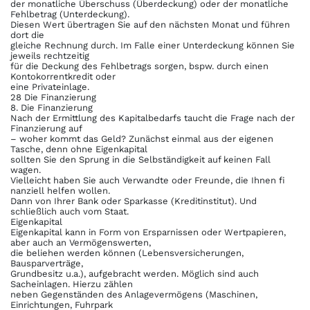
der monatliche Überschuss (Überdeckung) oder der monatliche
Fehlbetrag (Unterdeckung).
Diesen Wert übertragen Sie auf den nächsten Monat und führen
dort die
gleiche Rechnung durch. Im Falle einer Unterdeckung können Sie
jeweils rechtzeitig
für die Deckung des Fehlbetrags sorgen, bspw. durch einen
Kontokorrentkredit oder
eine Privateinlage.
28 Die Finanzierung
8. Die Finanzierung
Nach der Ermittlung des Kapitalbedarfs taucht die Frage nach der
Finanzierung auf
– woher kommt das Geld? Zunächst einmal aus der eigenen
Tasche, denn ohne Eigenkapital
sollten Sie den Sprung in die Selbständigkeit auf keinen Fall
wagen.
Vielleicht haben Sie auch Verwandte oder Freunde, die Ihnen fi
nanziell helfen wollen.
Dann von Ihrer Bank oder Sparkasse (Kreditinstitut). Und
schließlich auch vom Staat.
Eigenkapital
Eigenkapital kann in Form von Ersparnissen oder Wertpapieren,
aber auch an Vermögenswerten,
die beliehen werden können (Lebensversicherungen,
Bausparverträge,
Grundbesitz u.a.), aufgebracht werden. Möglich sind auch
Sacheinlagen. Hierzu zählen
neben Gegenständen des Anlagevermögens (Maschinen,
Einrichtungen, Fuhrpark