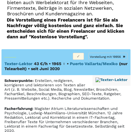
bieten auch Werbelektorat für Ihre Webseiten,
Firmentexte, Beiträge in sozialen Netzwerken,
Broschüren und Kundenmagazine an.
Die Vorstellung eines Freelancers ist für Sie als
Nachfrager völlig kostenlos und ganz einfach. Sie
entscheiden sich für einen Freelancer und klicken
dann auf "Kostenlose Vorstellung".
»
Vorstellung mit 19956
Texter-Lektor
43 €/h • 1965
♀
•
Puerto Vallarta/Mexiko
(nur
Telearbeit)
• seit Juni 2020
Schwerpunkte:
Erstellen, redigieren,
korrigieren und lektorieren von Texten aller
Art (z. B. Website, Social Media, Blog, Newsletter, Broschüren,
Fachartikel, Beschreibungen, Biographien, SEO-Texte, Ratgeber,
Pressemitteilungen etc.). Recherche und Dokumentation.
Facher­fahrung:
Magister Atrium Literaturwissenschaften und
Psychologie, Ludwig-Maximilians-Universität München. 12 Jahre
Redaktion, Lektorat und Korrektorat in einem IT-Fachverlag,
Freiberufler Texte für Unternehmen verschiedener Branchen,
Lektorat in einem Fachverlag für Gesetzestexte. Selbständig seit
2020.