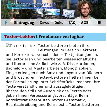
Eintragung
News
Doks
FAQ
AGB
☰
Texter-Lektor
: 1 Freelancer verfügbar
Texter-Lektoren bieten ihre
Leistungen im Bereich Lektorat
und Korrektorat verschiedener Textgattungen an.
Sie lektorieren und bearbeiten wissenschaftliche
und literarische Artikel, wie z. B. Dissertationen,
Bachelor- und Masterarbeiten, Monographien.
Einige erledigen auch Satz und Layout von Büchern
und Broschüren. Texter-Lektoren helfen Ihnen bei
der Formulierung Ihrer Schriftstücke, machen Ihre
Texte verständlicher und aussagekräftiger,
überprüfen Stil und Ausdruck des Textes oder
geben Ihnen Verbesserungsvorschläge. Beim
Korrektorat überprüfen Texter Grammatik,
Rechtschreibung und Schreibstil. Texter-Lektoren