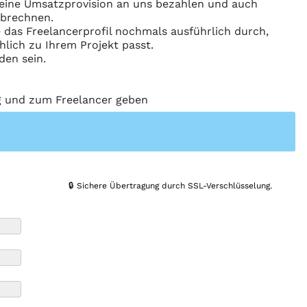
ine Umsatzprovision an uns bezahlen und auch
abrechnen.
ie das Freelancerprofil nochmals ausführlich durch,
hlich zu Ihrem Projekt passt.
den sein.
ng und zum Freelancer geben
🔒 Sichere Übertragung durch SSL-Verschlüsselung.