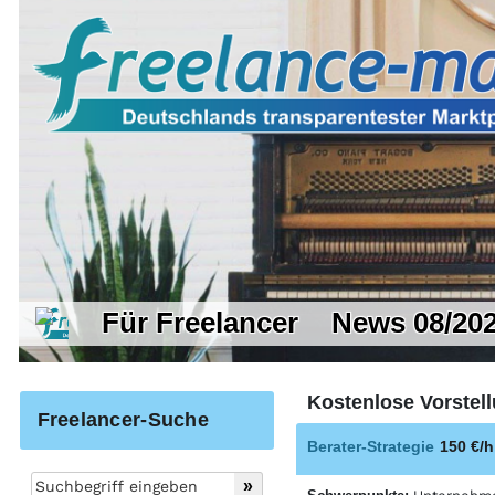
Für Freelancer
News 08/20
Kostenlose Vorstell
Freelancer-Suche
Berater-Strategie
150 €/h