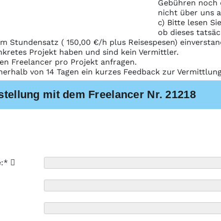
Gebühren noch e
nicht über uns 
c) Bitte lesen S
ob dieses tatsäc
m Stundensatz ( 150,00 €/h plus Reisespesen) einverstan
nkretes Projekt haben und sind kein Vermittler.
nen Freelancer pro Projekt anfragen.
nerhalb von 14 Tagen ein kurzes Feedback zur Vermittlu
stellung mit dem Freelancer Nr. 21218
e:*