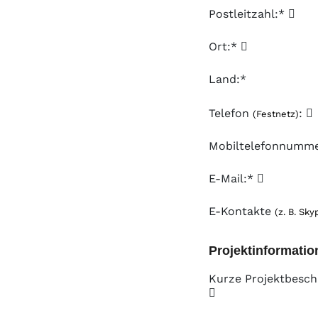
Postleitzahl:*
Ort:*
Land:*
Telefon
:
(Festnetz)
Mobiltelefonnumm
E-Mail:*
E-Kontakte
(z. B. Sky
Projektinformatio
Kurze Projektbesch