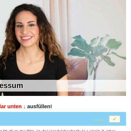
ressum
ar unten ↓
ausfüllen!