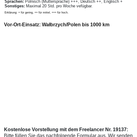
Sprachen:
Polnisch (Muttersprache) +++, Deutsch ++, Englisch +
Sonstiges:
Maximal 20 Std. pro Woche vefügbar.
Erklärung: + für gering, ++ für mittel, +++ für hoch.
Vor-Ort-Einsatz: Wałbrzych/Polen bis 1000 km
Kostenlose Vorstellung mit dem Freelancer Nr. 19137:
Bitte füllen Sie das nachfolgende Formular aus. Wir senden