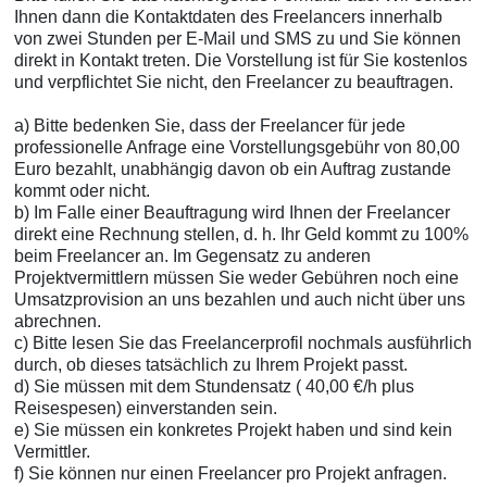
Ihnen dann die Kontaktdaten des Freelancers innerhalb
von zwei Stunden per E-Mail und SMS zu und Sie können
direkt in Kontakt treten. Die Vorstellung ist für Sie kostenlos
und verpflichtet Sie nicht, den Freelancer zu beauftragen.
a) Bitte bedenken Sie, dass der Freelancer für jede
professionelle Anfrage eine Vorstellungsgebühr von 80,00
Euro bezahlt, unabhängig davon ob ein Auftrag zustande
kommt oder nicht.
b) Im Falle einer Beauftragung wird Ihnen der Freelancer
direkt eine Rechnung stellen, d. h. Ihr Geld kommt zu 100%
beim Freelancer an. Im Gegensatz zu anderen
Projektvermittlern müssen Sie weder Gebühren noch eine
Umsatzprovision an uns bezahlen und auch nicht über uns
abrechnen.
c) Bitte lesen Sie das Freelancerprofil nochmals ausführlich
durch, ob dieses tatsächlich zu Ihrem Projekt passt.
d) Sie müssen mit dem Stundensatz ( 40,00 €/h plus
Reisespesen) einverstanden sein.
e) Sie müssen ein konkretes Projekt haben und sind kein
Vermittler.
f) Sie können nur einen Freelancer pro Projekt anfragen.