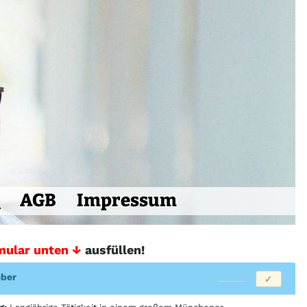
AGB
Impressum
mular unten ↓
ausfüllen!
eber