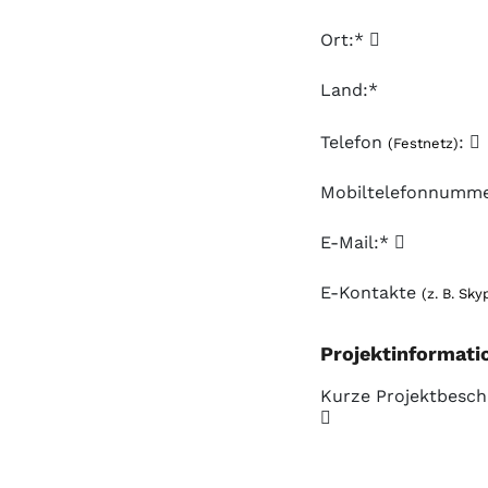
Ort:*
Land:*
Telefon
:
(Festnetz)
Mobiltelefonnumm
E-Mail:*
E-Kontakte
(z. B. Sky
Projektinformati
Kurze Projektbesch