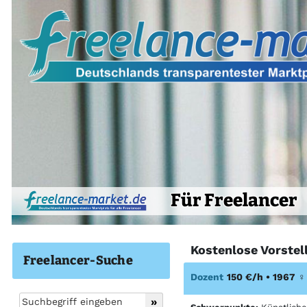
Für Freelancer
Kostenlose Vorstel
Freelancer-Suche
Dozent
150 €/h • 1967
♀