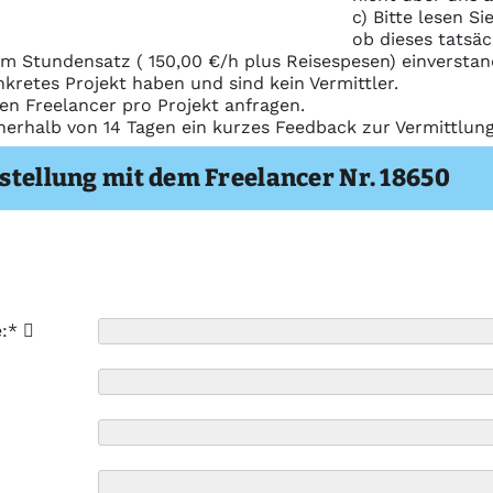
c) Bitte lesen S
ob dieses tatsäc
m Stundensatz ( 150,00 €/h plus Reisespesen) einverstan
nkretes Projekt haben und sind kein Vermittler.
nen Freelancer pro Projekt anfragen.
nerhalb von 14 Tagen ein kurzes Feedback zur Vermittlu
stellung mit dem Freelancer Nr. 18650
e:*