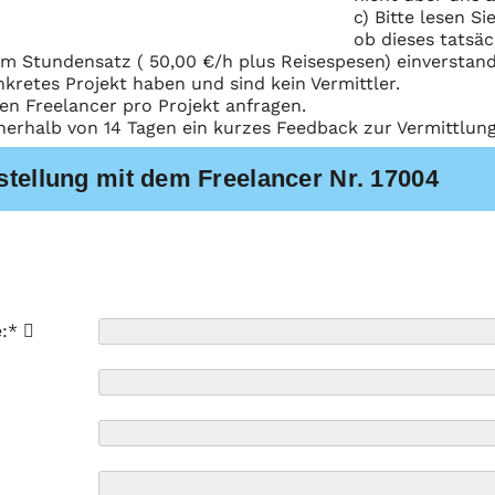
c) Bitte lesen S
ob dieses tatsäc
m Stundensatz ( 50,00 €/h plus Reisespesen) einverstand
nkretes Projekt haben und sind kein Vermittler.
nen Freelancer pro Projekt anfragen.
nerhalb von 14 Tagen ein kurzes Feedback zur Vermittlu
stellung mit dem Freelancer Nr. 17004
e:*