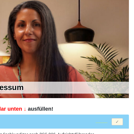
ressum
ar unten ↓
ausfüllen!