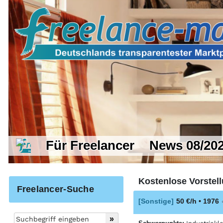
Für Freelancer
News 08/20
Kostenlose Vorstell
Freelancer-Suche
[Sonstige]
50 €/h • 1976