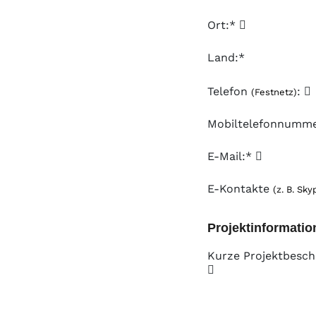
Ort:*
Land:*
Telefon
:
(Festnetz)
Mobiltelefonnumm
E-Mail:*
E-Kontakte
(z. B. Sky
Projektinformatio
Kurze Projektbesch