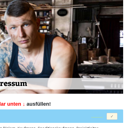
ressum
ar unten ↓
ausfüllen!