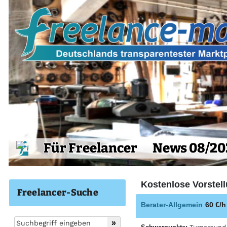
Für Freelancer
News 08/20
Kostenlose Vorstell
Freelancer-Suche
Berater-Allgemein
60 €/h