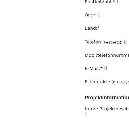
Postleitzahl:*
Ort:*
Land:*
Telefon
:
(Festnetz)
Mobiltelefonnumm
E-Mail:*
E-Kontakte
(z. B. Sky
Projektinformatio
Kurze Projektbesch