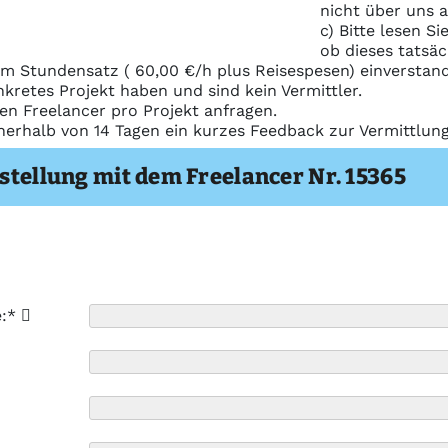
nicht über uns 
c) Bitte lesen S
ob dieses tatsäc
m Stundensatz ( 60,00 €/h plus Reisespesen) einverstand
nkretes Projekt haben und sind kein Vermittler.
nen Freelancer pro Projekt anfragen.
nerhalb von 14 Tagen ein kurzes Feedback zur Vermittlu
stellung mit dem Freelancer Nr. 15365
e:*