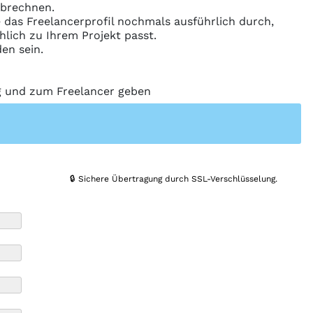
abrechnen.
ie das Freelancerprofil nochmals ausführlich durch,
hlich zu Ihrem Projekt passt.
en sein.
ng und zum Freelancer geben
🔒 Sichere Übertragung durch SSL-Verschlüsselung.