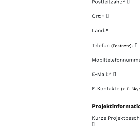
Postleitzahl:*
Ort:*
Land:*
Telefon
:
(Festnetz)
Mobiltelefonnumm
E-Mail:*
E-Kontakte
(z. B. Sky
Projektinformati
Kurze Projektbesch