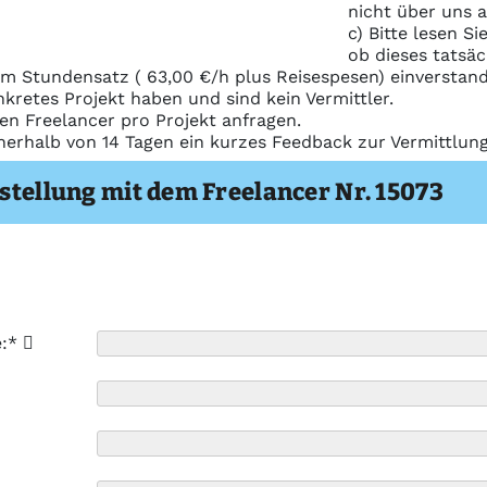
nicht über uns 
c) Bitte lesen S
ob dieses tatsäc
m Stundensatz ( 63,00 €/h plus Reisespesen) einverstand
nkretes Projekt haben und sind kein Vermittler.
nen Freelancer pro Projekt anfragen.
nerhalb von 14 Tagen ein kurzes Feedback zur Vermittlu
stellung mit dem Freelancer Nr. 15073
e:*