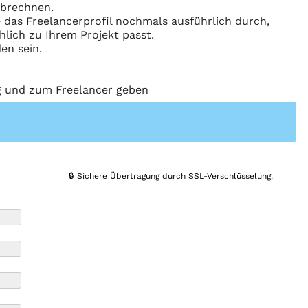
abrechnen.
ie das Freelancerprofil nochmals ausführlich durch,
hlich zu Ihrem Projekt passt.
en sein.
ng und zum Freelancer geben
🔒 Sichere Übertragung durch SSL-Verschlüsselung.