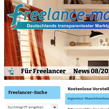
Für Freelancer
News 08/20
Kostenlose Vorstel
Freelancer-Suche
Ingenieur-Maschinenba