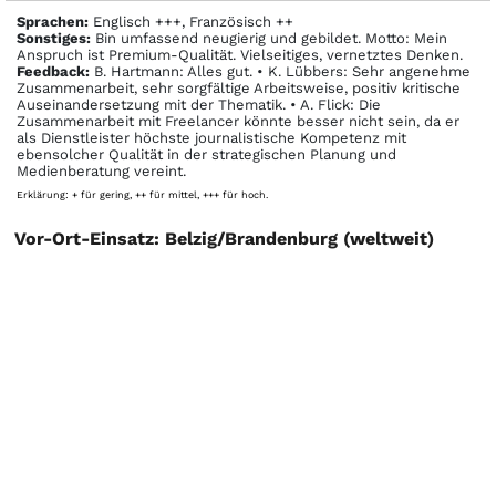
Sprachen:
Englisch +++, Französisch ++
Sonstiges:
Bin umfassend neugierig und gebildet. Motto: Mein
Anspruch ist Premium-Qualität. Vielseitiges, vernetztes Denken.
Feedback:
B. Hartmann: Alles gut. • K. Lübbers: Sehr angenehme
Zusammenarbeit, sehr sorgfältige Arbeitsweise, positiv kritische
Auseinandersetzung mit der Thematik. • A. Flick: Die
Zusammenarbeit mit Freelancer könnte besser nicht sein, da er
als Dienstleister höchste journalistische Kompetenz mit
ebensolcher Qualität in der strategischen Planung und
Medienberatung vereint.
Erklärung: + für gering, ++ für mittel, +++ für hoch.
Vor-Ort-Einsatz: Belzig/Brandenburg (weltweit)