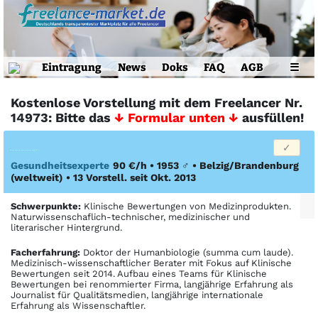
Eintragung
News
Doks
FAQ
AGB
☰
Kostenlose Vorstellung mit dem Freelancer Nr.
14973: Bitte das
↓ Formular unten ↓
ausfüllen!
Gesundheitsexperte
90 €/h • 1953
♂
•
Belzig/Brandenburg
(weltweit)
• 13 Vorstell. seit Okt. 2013
Schwerpunkte:
Klinische Bewertungen von Medizinprodukten.
Naturwissenschaflich-technischer, medizinischer und
literarischer Hintergrund.
Facher­fahrung:
Doktor der Humanbiologie (summa cum laude).
Medizinisch-wissenschaftlicher Berater mit Fokus auf Klinische
Bewertungen seit 2014. Aufbau eines Teams für Klinische
Bewertungen bei renommierter Firma, langjährige Erfahrung als
Journalist für Qualitätsmedien, langjährige internationale
Erfahrung als Wissenschaftler.