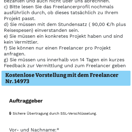
bezahlen und auch nicht über uns abrechnen.
c) Bitte lesen Sie das Freelancerprofil nochmals
ausführlich durch, ob dieses tatsächlich zu Ihrem
Projekt passt.
d) Sie müssen mit dem Stundensatz ( 90,00 €/h plus
Reisespesen) einverstanden sein.
e) Sie müssen ein konkretes Projekt haben und sind
kein Vermittler.
f) Sie können nur einen Freelancer pro Projekt
anfragen.
g) Sie müssen uns innerhalb von 14 Tagen ein kurzes
Feedback zur Vermittlung und zum Freelancer geben
Kostenlose Vorstellung mit dem Freelancer
Nr. 14973
Auftraggeber
🔒 Sichere Übertragung durch SSL-Verschlüsselung.
Vor- und Nachname:*