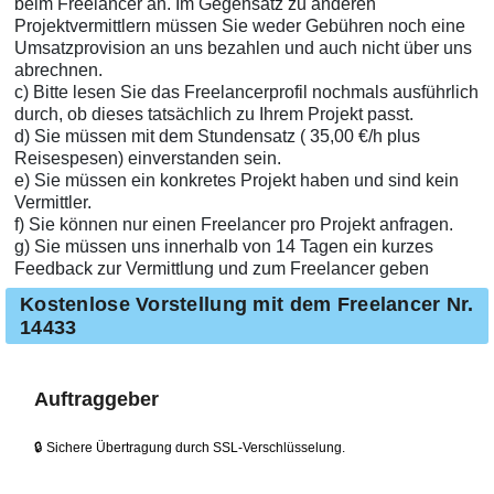
beim Freelancer an. Im Gegensatz zu anderen
Projektvermittlern müssen Sie weder Gebühren noch eine
Umsatzprovision an uns bezahlen und auch nicht über uns
abrechnen.
c) Bitte lesen Sie das Freelancerprofil nochmals ausführlich
durch, ob dieses tatsächlich zu Ihrem Projekt passt.
d) Sie müssen mit dem Stundensatz ( 35,00 €/h plus
Reisespesen) einverstanden sein.
e) Sie müssen ein konkretes Projekt haben und sind kein
Vermittler.
f) Sie können nur einen Freelancer pro Projekt anfragen.
g) Sie müssen uns innerhalb von 14 Tagen ein kurzes
Feedback zur Vermittlung und zum Freelancer geben
Kostenlose Vorstellung mit dem Freelancer Nr.
14433
Auftraggeber
🔒 Sichere Übertragung durch SSL-Verschlüsselung.