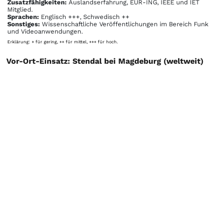
Zusatzfähigkeiten:
Auslandserfahrung, EUR-ING, IEEE und IET
Mitglied.
Sprachen:
Englisch +++, Schwedisch ++
Sonstiges:
Wissenschaftliche Veröffentlichungen im Bereich Funk
und Videoanwendungen.
Erklärung: + für gering, ++ für mittel, +++ für hoch.
Vor-Ort-Einsatz: Stendal bei Magdeburg (weltweit)