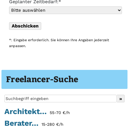
Geplanter Zeitbedarf:*
*: Eingabe erforderlich. Sie können Ihre Angaben jederzeit
anpassen.
Freelancer-Suche
Architekt...
55-70 €/h
Berater...
15-280 €/h