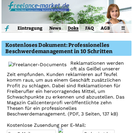
Eintragung
News
Doks
FAQ
AGB
☰
Kostenloses Dokument: Professionelles
Beschwerdemanagement in 10 Schritten
Reklamationen werden
oft als Geißel unserer
Zeit empfunden. Kunden reklamieren auf Teufel
komm raus, um aus einem Geschäft zusätzlichen
Profit zu schlagen. Dabei sind Reklamationen für
Freiberufler ein hervorragendes Mittel, um
Schwachpunkte zu erkennen und abzustellen. Das
Magazin Callcenterprofi veröffentlichte zehn
Thesen für ein professionelles
Beschwerdemanagement. (PDF, 3 Seiten, 137 kB)
Kostenlose Zusendung per E-Mail: