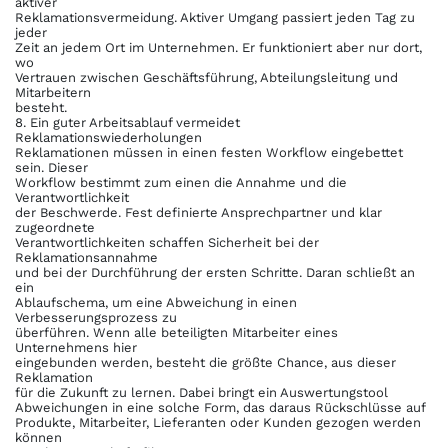
aktiver
Reklamationsvermeidung. Aktiver Umgang passiert jeden Tag zu
jeder
Zeit an jedem Ort im Unternehmen. Er funktioniert aber nur dort,
wo
Vertrauen zwischen Geschäftsführung, Abteilungsleitung und
Mitarbeitern
besteht.
8. Ein guter Arbeitsablauf vermeidet
Reklamationswiederholungen
Reklamationen müssen in einen festen Workflow eingebettet
sein. Dieser
Workflow bestimmt zum einen die Annahme und die
Verantwortlichkeit
der Beschwerde. Fest definierte Ansprechpartner und klar
zugeordnete
Verantwortlichkeiten schaffen Sicherheit bei der
Reklamationsannahme
und bei der Durchführung der ersten Schritte. Daran schließt an
ein
Ablaufschema, um eine Abweichung in einen
Verbesserungsprozess zu
überführen. Wenn alle beteiligten Mitarbeiter eines
Unternehmens hier
eingebunden werden, besteht die größte Chance, aus dieser
Reklamation
für die Zukunft zu lernen. Dabei bringt ein Auswertungstool
Abweichungen in eine solche Form, das daraus Rückschlüsse auf
Produkte, Mitarbeiter, Lieferanten oder Kunden gezogen werden
können