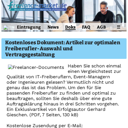
Eintragung
News
Doks
FAQ
AGB
☰
Kostenloses Dokument: Artikel zur optimalen
Freiberufler-Auswahl und
Vertragsgestaltung
Haben Sie schon einmal
einen Vergleichstest zur
Qualität von IT-Freiberuflern, Event-Managern
oder Ingenieuren gelesen? Vermutlich nicht und
genau das ist das Problem. Um den für Sie
passenden Freiberufler zu finden und optimal zu
beauftragen, sollten Sie deshalb über eine gute
Auftragsklärung hinaus in drei Schritten vorgehen.
Ein Exklusivartikel von Erfolgsautor Gerhard
Gieschen. (PDF, 7 Seiten, 130 kB)
Kostenlose Zusendung per E-Mail: