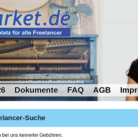
26
Dokumente
FAQ
AGB
Imp
elancer-Suche
 bei uns keinerlei Gebühren.