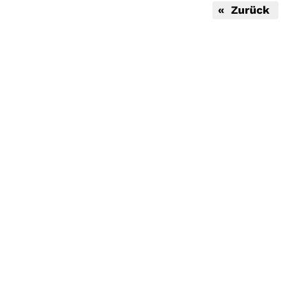
« Zurück