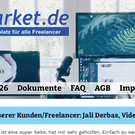
26
Dokumente
FAQ
AGB
Imp
erer Kunden/Freelancer: Jali Derbas, Vi
ist eine super Seite, hat mir sehr geholfen. Einfach so w