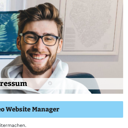
ressum
deo Website Manager
eitermachen.