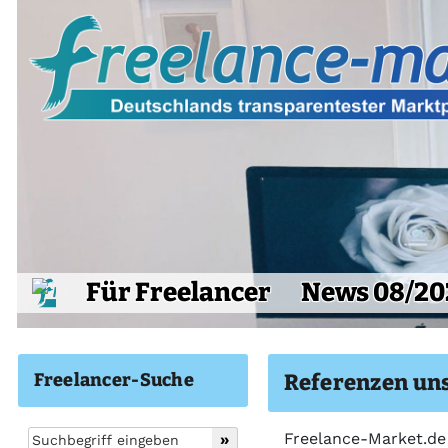
Für Freelancer
News 08/20
Freelancer-Suche
Referenzen uns
Freelance-Market.de 