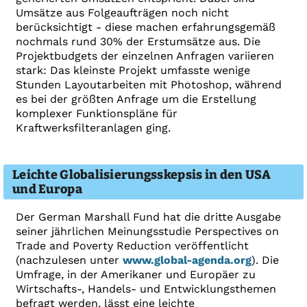
Umsätze aus Folgeaufträgen noch nicht
berücksichtigt - diese machen erfahrungsgemäß
nochmals rund 30% der Erstumsätze aus. Die
Projektbudgets der einzelnen Anfragen variieren
stark: Das kleinste Projekt umfasste wenige
Stunden Layoutarbeiten mit Photoshop, während
es bei der größten Anfrage um die Erstellung
komplexer Funktionspläne für
Kraftwerksfilteranlagen ging.
Leichte Globalisierungsskepsis in den USA
und Europa
Der German Marshall Fund hat die dritte Ausgabe
seiner jährlichen Meinungsstudie Perspectives on
Trade and Poverty Reduction veröffentlicht
(nachzulesen unter
www.global-agenda.org
). Die
Umfrage, in der Amerikaner und Europäer zu
Wirtschafts-, Handels- und Entwicklungsthemen
befragt werden, lässt eine leichte