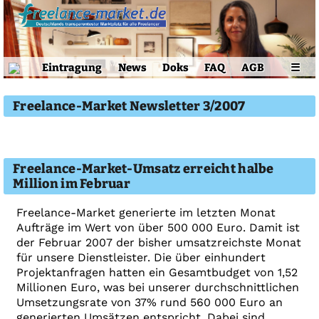
Eintragung
News
Doks
FAQ
AGB
☰
Freelance-Market Newsletter 3/2007
Freelance-Market-Umsatz erreicht halbe
Million im Februar
Freelance-Market generierte im letzten Monat
Aufträge im Wert von über 500 000 Euro. Damit ist
der Februar 2007 der bisher umsatzreichste Monat
für unsere Dienstleister. Die über einhundert
Projektanfragen hatten ein Gesamtbudget von 1,52
Millionen Euro, was bei unserer durchschnittlichen
Umsetzungsrate von 37% rund 560 000 Euro an
generierten Umsätzen entspricht. Dabei sind