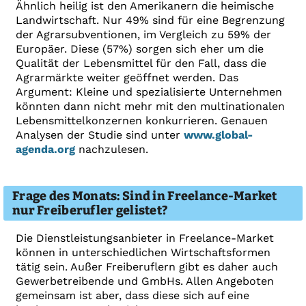
Ähnlich heilig ist den Amerikanern die heimische
Landwirtschaft. Nur 49% sind für eine Begrenzung
der Agrarsubventionen, im Vergleich zu 59% der
Europäer. Diese (57%) sorgen sich eher um die
Qualität der Lebensmittel für den Fall, dass die
Agrarmärkte weiter geöffnet werden. Das
Argument: Kleine und spezialisierte Unternehmen
könnten dann nicht mehr mit den multinationalen
Lebensmittelkonzernen konkurrieren. Genauen
Analysen der Studie sind unter
www.global-
agenda.org
nachzulesen.
Frage des Monats: Sind in Freelance-Market
nur Freiberufler gelistet?
Die Dienstleistungsanbieter in Freelance-Market
können in unterschiedlichen Wirtschaftsformen
tätig sein. Außer Freiberuflern gibt es daher auch
Gewerbetreibende und GmbHs. Allen Angeboten
gemeinsam ist aber, dass diese sich auf eine