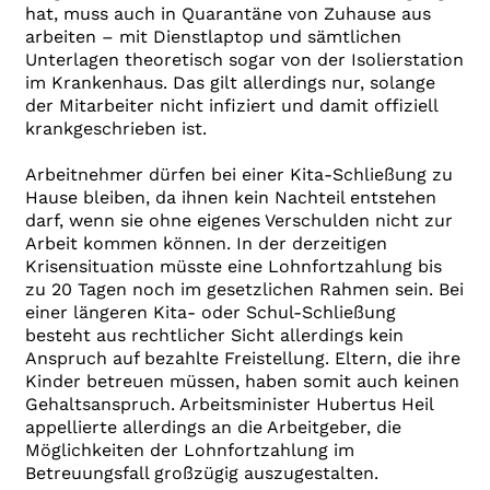
hat, muss auch in Quarantäne von Zuhause aus
arbeiten – mit Dienstlaptop und sämtlichen
Unterlagen theoretisch sogar von der Isolierstation
im Krankenhaus. Das gilt allerdings nur, solange
der Mitarbeiter nicht infiziert und damit offiziell
krankgeschrieben ist.
Arbeitnehmer dürfen bei einer Kita-Schließung zu
Hause bleiben, da ihnen kein Nachteil entstehen
darf, wenn sie ohne eigenes Verschulden nicht zur
Arbeit kommen können. In der derzeitigen
Krisensituation müsste eine Lohnfortzahlung bis
zu 20 Tagen noch im gesetzlichen Rahmen sein. Bei
einer längeren Kita- oder Schul-Schließung
besteht aus rechtlicher Sicht allerdings kein
Anspruch auf bezahlte Freistellung. Eltern, die ihre
Kinder betreuen müssen, haben somit auch keinen
Gehaltsanspruch. Arbeitsminister Hubertus Heil
appellierte allerdings an die Arbeitgeber, die
Möglichkeiten der Lohnfortzahlung im
Betreuungsfall großzügig auszugestalten.