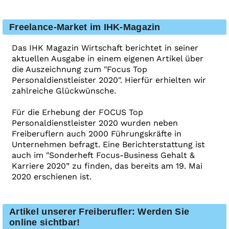
Freelance-Market im IHK-Magazin
Das IHK Magazin Wirtschaft berichtet in seiner
aktuellen Ausgabe in einem eigenen Artikel über
die Auszeichnung zum "Focus Top
Personaldienstleister 2020". Hierfür erhielten wir
zahlreiche Glückwünsche.
Für die Erhebung der FOCUS Top
Personaldienstleister 2020 wurden neben
Freiberuflern auch 2000 Führungskräfte in
Unternehmen befragt. Eine Berichterstattung ist
auch im "Sonderheft Focus-Business Gehalt &
Karriere 2020” zu finden, das bereits am 19. Mai
2020 erschienen ist.
Artikel unserer Freiberufler: Werden Sie
online sichtbar!