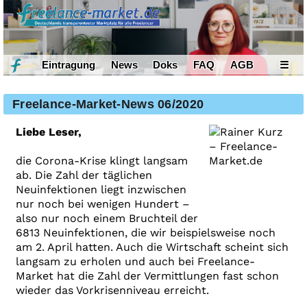
Eintragung
News
Doks
FAQ
AGB
☰
Freelance-Market-News 06/2020
Liebe Leser,
die Corona-Krise klingt langsam
ab. Die Zahl der täglichen
Neuinfektionen liegt inzwischen
nur noch bei wenigen Hundert –
also nur noch einem Bruchteil der
6813 Neuinfektionen, die wir beispielsweise noch
am 2. April hatten. Auch die Wirtschaft scheint sich
langsam zu erholen und auch bei Freelance-
Market hat die Zahl der Vermittlungen fast schon
wieder das Vorkrisenniveau erreicht.