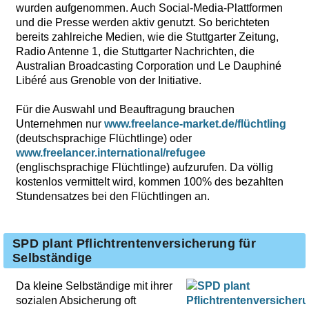
wurden aufgenommen. Auch Social-Media-Plattformen
und die Presse werden aktiv genutzt. So berichteten
bereits zahlreiche Medien, wie die Stuttgarter Zeitung,
Radio Antenne 1, die Stuttgarter Nachrichten, die
Australian Broadcasting Corporation und Le Dauphiné
Libéré aus Grenoble von der Initiative.
Für die Auswahl und Beauftragung brauchen
Unternehmen nur
www.freelance-market.de/flüchtling
(deutschsprachige Flüchtlinge) oder
www.freelancer.international/refugee
(englischsprachige Flüchtlinge) aufzurufen. Da völlig
kostenlos vermittelt wird, kommen 100% des bezahlten
Stundensatzes bei den Flüchtlingen an.
SPD plant Pflichtrentenversicherung für
Selbständige
Da kleine Selbständige mit ihrer
sozialen Absicherung oft