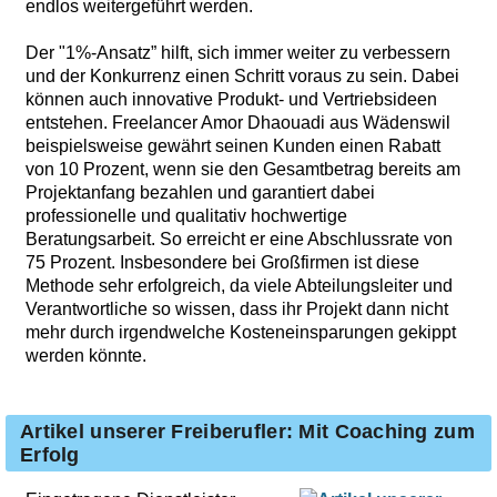
endlos weitergeführt werden.
Der "1%-Ansatz” hilft, sich immer weiter zu verbessern
und der Konkurrenz einen Schritt voraus zu sein. Dabei
können auch innovative Produkt- und Vertriebsideen
entstehen. Freelancer Amor Dhaouadi aus Wädenswil
beispielsweise gewährt seinen Kunden einen Rabatt
von 10 Prozent, wenn sie den Gesamtbetrag bereits am
Projektanfang bezahlen und garantiert dabei
professionelle und qualitativ hochwertige
Beratungsarbeit. So erreicht er eine Abschlussrate von
75 Prozent. Insbesondere bei Großfirmen ist diese
Methode sehr erfolgreich, da viele Abteilungsleiter und
Verantwortliche so wissen, dass ihr Projekt dann nicht
mehr durch irgendwelche Kosteneinsparungen gekippt
werden könnte.
Artikel unserer Freiberufler: Mit Coaching zum
Erfolg