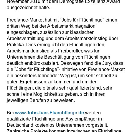
November 2016 mit dem Demografie Exzellenz Award
ausgezeichnet hatte.
Freelance-Market hat mit "Jobs für Flüchtlinge" einen
dritten Weg bei der Arbeitsmarktintegration
eingeschlagen, zusätzlich zur klassischen
Arbeitsvermittlung und dem Arbeitsmarkteinstieg über
Praktika. Dies ermöglicht den Flüchtlingen den
Arbeitsmarkteinstieg als Freiberufler, was für
Unternehmen die Beschäftigung von Flüchtlingen
deutlich entbürokratisiert. Deswegen fand die Jury, dass
die "Jobs für Flüchtlinge"-Initiative von Freelance-Market
ein besonders lohnender Weg ist, um sehr schnell zu
guten Ergebnissen zu kommen und um den
Flüchtlingen, die oftmals sehr qualifiziert sind, sehr
schnell eine Möglichkeit zu geben, sich in ihren
jeweiligen Berufen zu beweisen.
Bei
www.Jobs-fuer-Fluechtlinge.de
werden
qualifizierte Flüchtlinge und Asylempfänger in
Deutschland kostenlos Unternehmen vorgestellt.
Zahlreiche Projekte konnten inzwischen an Flüchtlinge