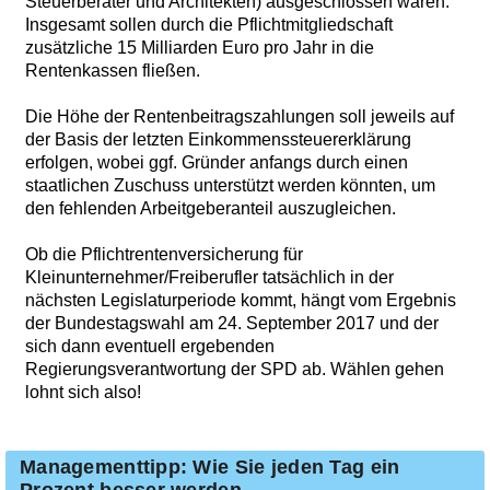
Steuerberater und Architekten) ausgeschlossen wären.
Insgesamt sollen durch die Pflichtmitgliedschaft
zusätzliche 15 Milliarden Euro pro Jahr in die
Rentenkassen fließen.
Die Höhe der Rentenbeitragszahlungen soll jeweils auf
der Basis der letzten Einkommenssteuererklärung
erfolgen, wobei ggf. Gründer anfangs durch einen
staatlichen Zuschuss unterstützt werden könnten, um
den fehlenden Arbeitgeberanteil auszugleichen.
Ob die Pflichtrentenversicherung für
Kleinunternehmer/Freiberufler tatsächlich in der
nächsten Legislaturperiode kommt, hängt vom Ergebnis
der Bundestagswahl am 24. September 2017 und der
sich dann eventuell ergebenden
Regierungsverantwortung der SPD ab. Wählen gehen
lohnt sich also!
Managementtipp: Wie Sie jeden Tag ein