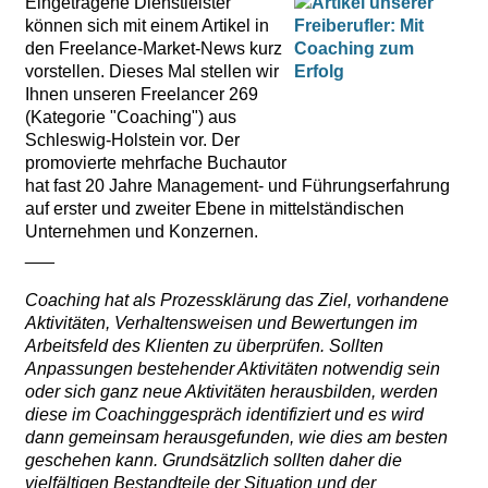
Eingetragene Dienstleister
können sich mit einem Artikel in
den Freelance-Market-News kurz
vorstellen. Dieses Mal stellen wir
Ihnen unseren Freelancer 269
(Kategorie "Coaching") aus
Schleswig-Holstein vor. Der
promovierte mehrfache Buchautor
hat fast 20 Jahre Management- und Führungserfahrung
auf erster und zweiter Ebene in mittelständischen
Unternehmen und Konzernen.
___
Coaching hat als Prozessklärung das Ziel, vorhandene
Aktivitäten, Verhaltensweisen und Bewertungen im
Arbeitsfeld des Klienten zu überprüfen. Sollten
Anpassungen bestehender Aktivitäten notwendig sein
oder sich ganz neue Aktivitäten herausbilden, werden
diese im Coachinggespräch identifiziert und es wird
dann gemeinsam herausgefunden, wie dies am besten
geschehen kann. Grundsätzlich sollten daher die
vielfältigen Bestandteile der Situation und der