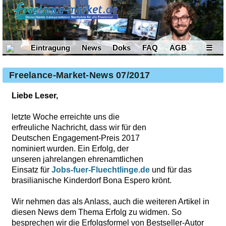
Eintragung
News
Doks
FAQ
AGB
☰
Freelance-Market-News 07/2017
Liebe Leser,
letzte Woche erreichte uns die
erfreuliche Nachricht, dass wir für den
Deutschen Engagement-Preis 2017
nominiert wurden. Ein Erfolg, der
unseren jahrelangen ehrenamtlichen
Einsatz für
Jobs-fuer-Fluechtlinge.de
und für das
brasilianische Kinderdorf Bona Espero krönt.
Wir nehmen das als Anlass, auch die weiteren Artikel in
diesen News dem Thema Erfolg zu widmen. So
besprechen wir die Erfolgsformel von Bestseller-Autor