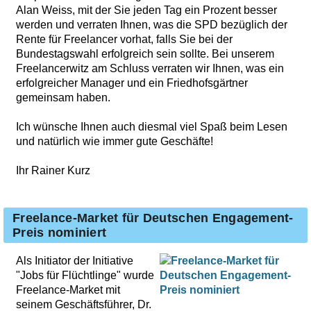
Alan Weiss, mit der Sie jeden Tag ein Prozent besser
werden und verraten Ihnen, was die SPD bezüglich der
Rente für Freelancer vorhat, falls Sie bei der
Bundestagswahl erfolgreich sein sollte. Bei unserem
Freelancerwitz am Schluss verraten wir Ihnen, was ein
erfolgreicher Manager und ein Friedhofsgärtner
gemeinsam haben.
Ich wünsche Ihnen auch diesmal viel Spaß beim Lesen
und natürlich wie immer gute Geschäfte!
Ihr Rainer Kurz
Freelance-Market für Deutschen Engagement-
Preis nominiert
Als Initiator der Initiative
"Jobs für Flüchtlinge" wurde
Freelance-Market mit
seinem Geschäftsführer, Dr.