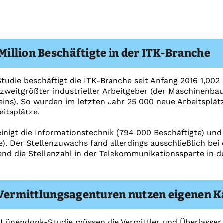
 Million Beschäftigte in der ITK-Branche
udie beschäftigt die ITK-Branche seit Anfang 2016 1,002 M
zweitgrößter industrieller Arbeitgeber (der Maschinenba
eins). So wurden im letzten Jahr 25 000 neue Arbeitsplät
eitsplätze.
inigt die Informationstechnik (794 000 Beschäftigte) un
e). Der Stellenzuwachs fand allerdings ausschließlich bei
end die Stellenzahl in der Telekommunikationssparte in 
 Vermittlungsagenturen nutzen eigenen 
 Lünendonk-Studie müssen die Vermittler und Überlasser 