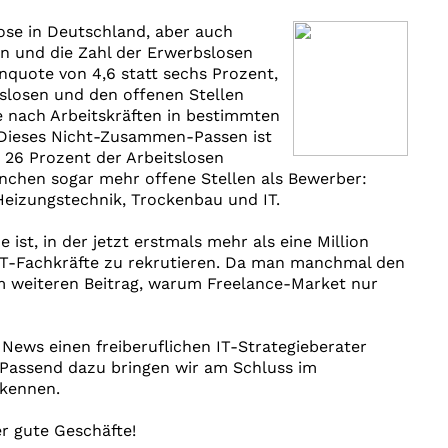
slose in Deutschland, aber auch
n und die Zahl der Erwerbslosen
nquote von 4,6 statt sechs Prozent,
tslosen und den offenen Stellen
 nach Arbeitskräften in bestimmten
 Dieses Nicht-Zusammen-Passen ist
r 26 Prozent der Arbeitslosen
ranchen sogar mehr offene Stellen als Bewerber:
Heizungstechnik, Trockenbau und IT.
 ist, in der jetzt erstmals mehr als eine Million
 IT-Fachkräfte zu rekrutieren. Da man manchmal den
em weiteren Beitrag, warum Freelance-Market nur
News einen freiberuflichen IT-Strategieberater
. Passend dazu bringen wir am Schluss im
rkennen.
r gute Geschäfte!