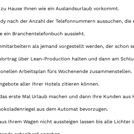
zu Hause Ihnen wie ein Auslandsurlaub vorkommt.
andy nach der Anzahl der Telefonnummern aussuchen, die 
ie ein Branchentelefonbuch aussieht.
mitarbeitern als jemand vorgestellt werden, der schon sei
 Vortrag über Lean-Production halten und dann am Schlus
ssionellen Arbeitsplan fürs Wochenende zusammenstellen.
ngebote aller Ihrer Hotels zitieren können.
 das erste Mal Urlaub machen und dann Ihre Kunden aus
chokoladenriegel aus dem Automat bevorzugen.
 aus Ihrem Wagen nicht aussteigen lassen bis alle Lichter