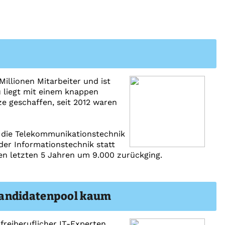
illionen Mitarbeiter und ist
u liegt mit einem knappen
ze geschaffen, seit 2012 waren
d die Telekommunikationstechnik
 der Informationstechnik statt
den letzten 5 Jahren um 9.000 zurückging.
Kandidatenpool kaum
freiberuflicher IT-Experten