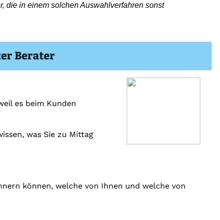
r, die in einem solchen Auswahlverfahren sonst
ter Berater
weil es beim Kunden
issen, was Sie zu Mittag
innern können, welche von Ihnen und welche von