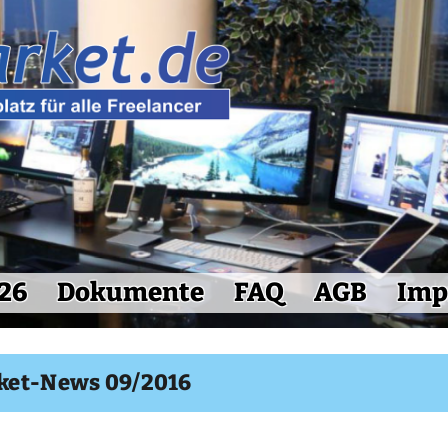
26
Dokumente
FAQ
AGB
Imp
ket-News 09/2016