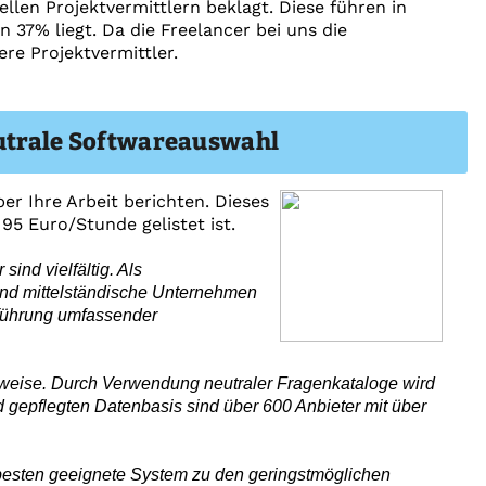
llen Projektvermittlern beklagt. Diese führen in
 37% liegt. Da die Freelancer bei uns die
re Projektvermittler.
eutrale Softwareauswahl
r Ihre Arbeit berichten. Dieses
 95 Euro/Stunde gelistet ist.
sind vielfältig. Als
und mittelständische Unternehmen
nführung umfassender
sweise. Durch Verwendung neutraler Fragenkataloge wird
d gepflegten Datenbasis sind über 600 Anbieter mit über
besten geeignete System zu den geringstmöglichen