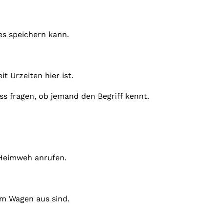
es speichern kann.
t Urzeiten hier ist.
s fragen, ob jemand den Begriff kennt.
 Heimweh anrufen.
 im Wagen aus sind.