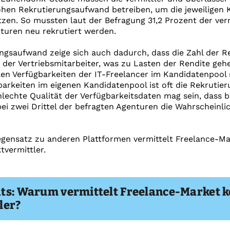
en Rekrutierungsaufwand betreiben, um die jeweiligen K
zen. So mussten laut der Befragung 31,2 Prozent der ver
turen neu rekrutiert werden.
ngsaufwand zeige sich auch dadurch, dass die Zahl der R
 der Vertriebsmitarbeiter, was zu Lasten der Rendite ge
llen Verfügbarkeiten der IT-Freelancer im Kandidatenpoo
rkeiten im eigenen Kandidatenpool ist oft die Rekrutieru
hlechte Qualität der Verfügbarkeitsdaten mag sein, dass
i zwei Drittel der befragten Agenturen die Wahrscheinlic
gensatz zu anderen Plattformen vermittelt Freelance-Ma
tvermittler.
ts: Warum vermittelt Freelance-Market k
ler?