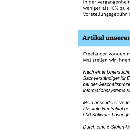
In der Vergangenheit
weniger als 10% zu e
Vorstellungsgebühr b
Artikel unsere
Freelancer können mi
Mal stellen wir Ihnen
Nach einer Untersuchung
Sachverständiger für 
bei der Geschäftsproz
Informationssysteme so
Mein besonderer Vorte
absolute Neutralität g
500 Software-Lösungen
Durch eine 6-Stufen-M