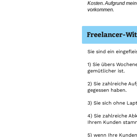
Kosten. Aufgrund meine
vorkommen.
Freelancer-Wit
Sie sind ein eingefle
1) Sie übers Wochen
gemütlicher ist.
2) Sie zahlreiche Au
gegessen haben.
3) Sie sich ohne Lap
4) Sie zahlreiche A
Ihrem Kunden stam
5) wenn Ihre Kunden