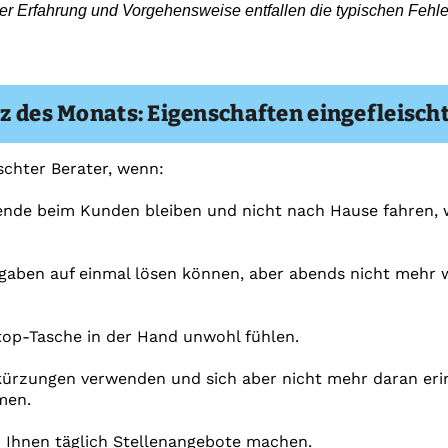
r Erfahrung und Vorgehensweise entfallen die typischen Fehle
z des Monats: Eigenschaften eingefleisch
ischter Berater, wenn:
ende beim Kunden bleiben und nicht nach Hause fahren, 
fgaben auf einmal lösen können, aber abends nicht mehr w
top-Tasche in der Hand unwohl fühlen.
bkürzungen verwenden und sich aber nicht mehr daran er
men.
 Ihnen täglich Stellenangebote machen.