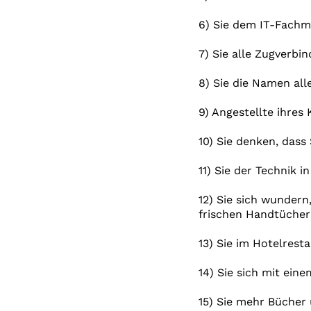
6) Sie dem IT-Fachm
7) Sie alle Zugverb
8) Sie die Namen al
9) Angestellte ihres
10) Sie denken, dass
11) Sie der Technik 
12) Sie sich wunder
frischen Handtücher 
13) Sie im Hotelrest
14) Sie sich mit ein
15) Sie mehr Bücher 