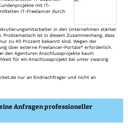
undenprojekte mit IT-
mittelten IT-Freelancer durch
ekrutierungsmitarbeiter in den Unternehmen stärker
he. Problematisch ist in diesem Zusammenhang, dass
l nur zu 40 Prozent bekannt sind. Wegen der
ng über externe Freelancer-Portale* erforderlich.
 bei den Agenturen Anschlussprojekte kaum
hkeit für ein Anschlussprojekt bei unter zwanzig
rket.de nur an Endnachfrager und nicht an
eine Anfragen professioneller