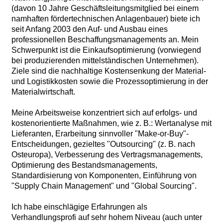
(davon 10 Jahre Geschäftsleitungsmitglied bei einem
namhaften fördertechnischen Anlagenbauer) biete ich
seit Anfang 2003 den Auf- und Ausbau eines
professionellen Beschaffungsmanagements an. Mein
Schwerpunkt ist die Einkaufsoptimierung (vorwiegend
bei produzierenden mittelständischen Unternehmen).
Ziele sind die nachhaltige Kostensenkung der Material-
und Logistikkosten sowie die Prozessoptimierung in der
Materialwirtschaft.
Meine Arbeitsweise konzentriert sich auf erfolgs- und
kostenorientierte Maßnahmen, wie z. B.: Wertanalyse mit
Lieferanten, Erarbeitung sinnvoller "Make-or-Buy"-
Entscheidungen, gezieltes "Outsourcing" (z. B. nach
Osteuropa), Verbesserung des Vertragsmanagements,
Optimierung des Bestandsmanagements,
Standardisierung von Komponenten, Einführung von
"Supply Chain Management" und "Global Sourcing".
Ich habe einschlägige Erfahrungen als
Verhandlungsprofi auf sehr hohem Niveau (auch unter