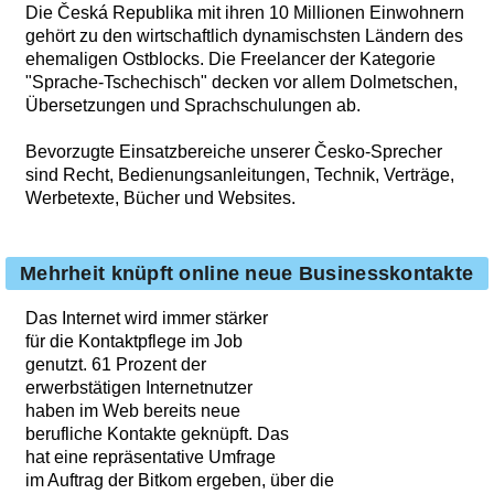
Die Česká Republika mit ihren 10 Millionen Einwohnern
gehört zu den wirtschaftlich dynamischsten Ländern des
ehemaligen Ostblocks. Die Freelancer der Kategorie
"Sprache-Tschechisch" decken vor allem Dolmetschen,
Übersetzungen und Sprachschulungen ab.
Bevorzugte Einsatzbereiche unserer Česko-Sprecher
sind Recht, Bedienungsanleitungen, Technik, Verträge,
Werbetexte, Bücher und Websites.
Mehrheit knüpft online neue Businesskontakte
Das Internet wird immer stärker
für die Kontaktpflege im Job
genutzt. 61 Prozent der
erwerbstätigen Internetnutzer
haben im Web bereits neue
berufliche Kontakte geknüpft. Das
hat eine repräsentative Umfrage
im Auftrag der Bitkom ergeben, über die