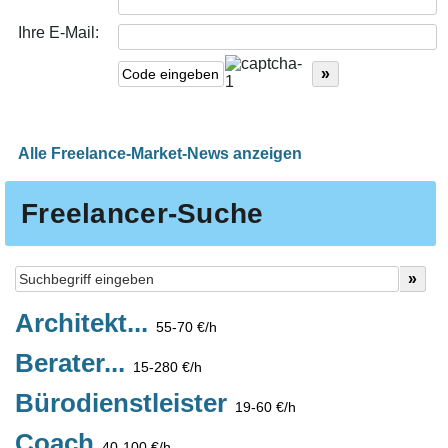
Ihre E-Mail:
Alle Freelance-Market-News anzeigen
Freelancer-Suche
Architekt...
55-70 €/h
Berater...
15-280 €/h
Bürodienstleister
19-60 €/h
Coach
40-100 €/h