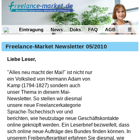
Eintragung
News
Doks
FAQ
AGB
☰
Freelance-Market Newsletter 05/2010
Liebe Leser,
"Alles neu macht der Mai!" ist nicht nur
ein Volkslied von Hermann Adam von
Kamp (1794-1827) sondern auch
unser Thema in diesem Mai-
Newsletter. So stellen wir diesmal
unsere neue Freelancerkategorie
Sprache-Tschechisch vor und
berichten, wie heutzutage neue Geschäftskontakte
online geknüpft werden. Ein Leserbrief bezweifelt, dass
sich online neue Aufträge des Bundes finden können. In
unserem Freiberuflerartikel erfahren Sie diesmal, wie