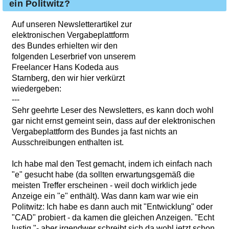
ein Politwitz?
Auf unseren Newsletterartikel zur
elektronischen Vergabeplattform
des Bundes erhielten wir den
folgenden Leserbrief von unserem
Freelancer Hans Kodeda aus
Starnberg, den wir hier verkürzt
wiedergeben:
---
Sehr geehrte Leser des Newsletters, es kann doch wohl
gar nicht ernst gemeint sein, dass auf der elektronischen
Vergabeplattform des Bundes ja fast nichts an
Ausschreibungen enthalten ist.
Ich habe mal den Test gemacht, indem ich einfach nach
"e" gesucht habe (da sollten erwartungsgemäß die
meisten Treffer erscheinen - weil doch wirklich jede
Anzeige ein "e" enthält). Was dann kam war wie ein
Politwitz: Ich habe es dann auch mit "Entwicklung" oder
"CAD" probiert - da kamen die gleichen Anzeigen. "Echt
lustig "- aber irgendwer schreibt sich da wohl jetzt schon