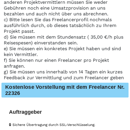
anderen Projektvermittlern müssen Sie weder
Gebühren noch eine Umsatzprovision an uns
bezahlen und auch nicht über uns abrechnen.
c) Bitte lesen Sie das Freelancerprofil nochmals
ausführlich durch, ob dieses tatsächlich zu Ihrem
Projekt passt.
d) Sie müssen mit dem Stundensatz ( 35,00 €/h plus
Reisespesen) einverstanden sein.
e) Sie müssen ein konkretes Projekt haben und sind
kein Vermittler.
f) Sie können nur einen Freelancer pro Projekt
anfragen.
g) Sie müssen uns innerhalb von 14 Tagen ein kurzes
Feedback zur Vermittlung und zum Freelancer geben
Kostenlose Vorstellung mit dem Freelancer Nr.
22326
Auftraggeber
🔒 Sichere Übertragung durch SSL-Verschlüsselung.