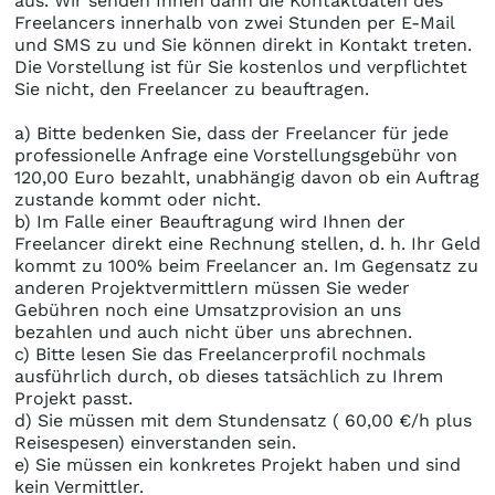
aus. Wir senden Ihnen dann die Kontaktdaten des
Freelancers innerhalb von zwei Stunden per E-Mail
und SMS zu und Sie können direkt in Kontakt treten.
Die Vorstellung ist für Sie kostenlos und verpflichtet
Sie nicht, den Freelancer zu beauftragen.
a) Bitte bedenken Sie, dass der Freelancer für jede
professionelle Anfrage eine Vorstellungsgebühr von
120,00 Euro bezahlt, unabhängig davon ob ein Auftrag
zustande kommt oder nicht.
b) Im Falle einer Beauftragung wird Ihnen der
Freelancer direkt eine Rechnung stellen, d. h. Ihr Geld
kommt zu 100% beim Freelancer an. Im Gegensatz zu
anderen Projektvermittlern müssen Sie weder
Gebühren noch eine Umsatzprovision an uns
bezahlen und auch nicht über uns abrechnen.
c) Bitte lesen Sie das Freelancerprofil nochmals
ausführlich durch, ob dieses tatsächlich zu Ihrem
Projekt passt.
d) Sie müssen mit dem Stundensatz ( 60,00 €/h plus
Reisespesen) einverstanden sein.
e) Sie müssen ein konkretes Projekt haben und sind
kein Vermittler.