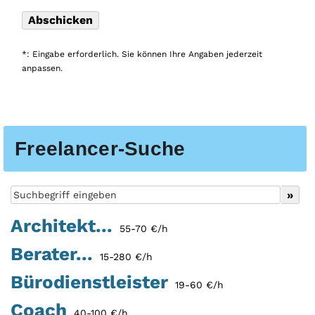
*: Eingabe erforderlich. Sie können Ihre Angaben jederzeit
anpassen.
Freelancer-Suche
Architekt...
55-70 €/h
Berater...
15-280 €/h
Bürodienstleister
19-60 €/h
Coach
40-100 €/h