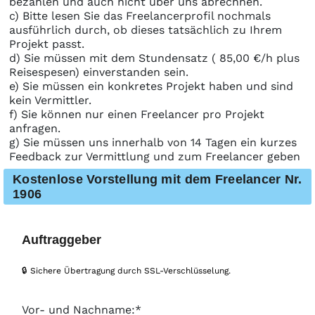
bezahlen und auch nicht über uns abrechnen.
c) Bitte lesen Sie das Freelancerprofil nochmals
ausführlich durch, ob dieses tatsächlich zu Ihrem
Projekt passt.
d) Sie müssen mit dem Stundensatz ( 85,00 €/h plus
Reisespesen) einverstanden sein.
e) Sie müssen ein konkretes Projekt haben und sind
kein Vermittler.
f) Sie können nur einen Freelancer pro Projekt
anfragen.
g) Sie müssen uns innerhalb von 14 Tagen ein kurzes
Feedback zur Vermittlung und zum Freelancer geben
Kostenlose Vorstellung mit dem Freelancer Nr.
1906
Auftraggeber
🔒 Sichere Übertragung durch SSL-Verschlüsselung.
Vor- und Nachname:*