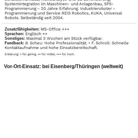
Systemintegration im Maschinen- und Anlagenbau, SPS-
Programmierung - 20 Jahre Erfahrung. Industrieroboter -
Programmierung und Service REIS Robotics, KUKA, Universal
Robots. Selbständig seit 2004.
Zusatzfähigkeiten:
MS-Office +++
Sprachen:
Englisch ++
Sonstiges:
Maximal 3 Wochen am Stück verfügbar.
Feedback:
B. Scheu: Hohe Professionalität. • F. Schroll: Schnelle
Kontaktaufnahme und hohe Einsatzbereitschaft.
Erklärung: + für gering, ++ für mittel, +++ für hoch.
Vor-Ort-Einsatz: bei Eisenberg/Thüringen (weltweit)