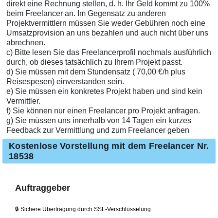
direkt eine Rechnung stellen, d. h. Ihr Geld kommt zu 100%
beim Freelancer an. Im Gegensatz zu anderen
Projektvermittlern müssen Sie weder Gebühren noch eine
Umsatzprovision an uns bezahlen und auch nicht über uns
abrechnen.
c) Bitte lesen Sie das Freelancerprofil nochmals ausführlich
durch, ob dieses tatsächlich zu Ihrem Projekt passt.
d) Sie müssen mit dem Stundensatz ( 70,00 €/h plus
Reisespesen) einverstanden sein.
e) Sie müssen ein konkretes Projekt haben und sind kein
Vermittler.
f) Sie können nur einen Freelancer pro Projekt anfragen.
g) Sie müssen uns innerhalb von 14 Tagen ein kurzes
Feedback zur Vermittlung und zum Freelancer geben
Kostenlose Vorstellung mit dem Freelancer Nr.
18538
Auftraggeber
🔒 Sichere Übertragung durch SSL-Verschlüsselung.