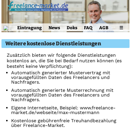
Eintragung
News
Doks
FAQ
AGB
☰
Weitere kostenlose Dienstleistungen
Zusätzlich bieten wir folgende Dienstleistungen
kostenlos an, die Sie bei Bedarf nutzen können (es
besteht keine Verpflichtung):
Automatisch generierter Mustervertrag mit
vorausgefüllten Daten des Freelancers und
Nachfragers.
Automatisch generierte Musterrechnung mit
vorausgefüllten Daten des Freelancers und
Nachfragers.
Eigene Internetseite, Beispiel: www.freelance-
market.de/webseite/max-mustermann
Kostenlose gebührenfreie Treuhandbezahlung
über Freelance-Market.