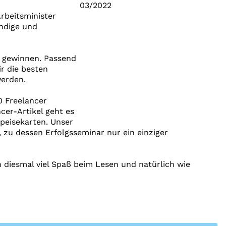
rbeitsminister
ändige und
g gewinnen. Passend
r die besten
werden.
0 Freelancer
cer-Artikel geht es
peisekarten. Unser
zu dessen Erfolgsseminar nur ein einziger
 diesmal viel Spaß beim Lesen und natürlich wie