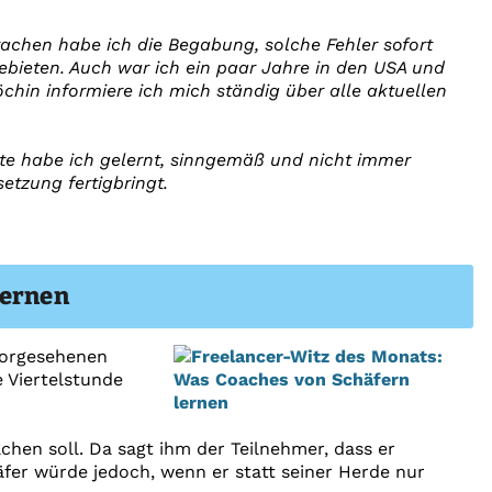
rachen habe ich die Begabung, solche Fehler sofort
ebieten. Auch war ich ein paar Jahre in den USA und
öchin informiere ich mich ständig über alle aktuellen
exte habe ich gelernt, sinngemäß und nicht immer
tzung fertigbringt.
lernen
 vorgesehenen
 Viertelstunde
achen soll. Da sagt ihm der Teilnehmer, dass er
äfer würde jedoch, wenn er statt seiner Herde nur