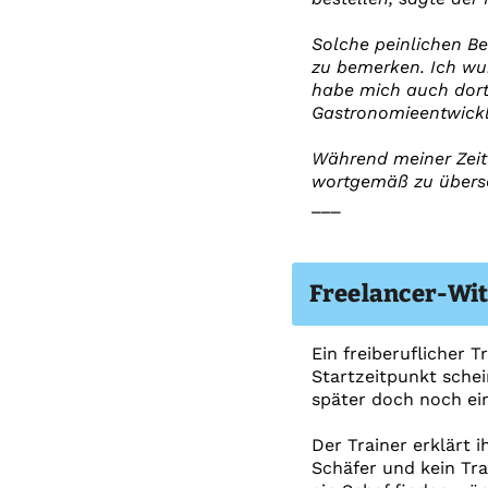
Solche peinlichen Be
zu bemerken. Ich wur
habe mich auch dort 
Gastronomieentwick
Während meiner Zeit 
wortgemäß zu überset
___
Freelancer-Wit
Ein freiberuflicher 
Startzeitpunkt schei
später doch noch ein
Der Trainer erklärt i
Schäfer und kein Tra