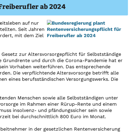
Freiberufler ab 2024
itsleben auf nur
ellten. Seit Jahren
rdert, mit dem Ziel
 Gesetz zur Altersvorsorgepflicht für Selbstständige
ie Grundrente und durch die Corona-Pandemie hat er
t sein Vorhaben weiterführen. Das entsprechende
n. Die verpflichtende Altersvorsorge betrifft alle
hmen eines berufsständischen Versorgungswerks. Die
eitenden Menschen sowie alle Selbstständigen unter
rsvorsorge im Rahmen einer Rürup-Rente und einem
 muss insolvenz- und pfändungssicher sein sowie
rzeit bei durchschnittlich 800 Euro im Monat.
rbeitnehmer in der gesetzlichen Rentenversicherung