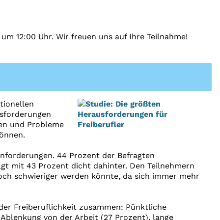
m 12:00 Uhr. Wir freuen uns auf Ihre Teilnahme!
tionellen
usforderungen
ten und Probleme
können.
 Anforderungen. 44 Prozent der Befragten
lgt mit 43 Prozent dicht dahinter. Den Teilnehmern
 noch schwieriger werden könnte, da sich immer mehr
der Freiberuflichkeit zusammen: Pünktliche
Ablenkung von der Arbeit (27 Prozent), lange