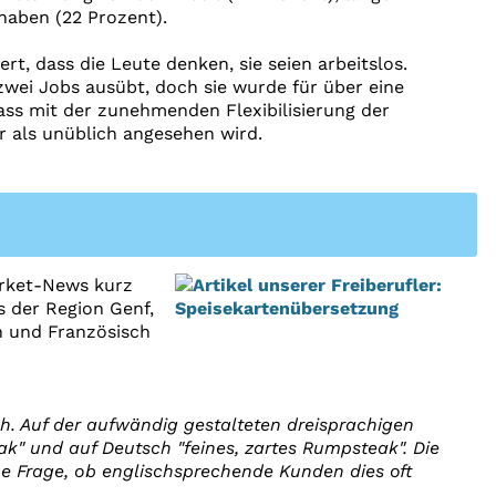
haben (22 Prozent).
ert, dass die Leute denken, sie seien arbeitslos.
 zwei Jobs ausübt, doch sie wurde für über eine
dass mit der zunehmenden Flexibilisierung der
r als unüblich angesehen wird.
arket-News kurz
s der Region Genf,
h und Französisch
h. Auf der aufwändig gestalteten dreisprachigen
ak" und auf Deutsch "feines, zartes Rumpsteak". Die
ine Frage, ob englischsprechende Kunden dies oft