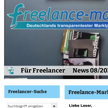
Für Freelancer
News 08/20
Freelancer-Suche
Freelance-Mar
Liebe Leser,