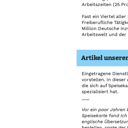
Arbeitszeiten (25 Pr
Fast ein Viertel alle
Freiberufliche Tätig
Million Deutsche inz
Arbeitswelt und der 
Artikel unsere
Eingetragene Dienstl
vorstellen. In diese
die sich auf Speisek
spezialisiert hat.
___
Vor ein paar Jahren 
Speisekarte fand ich
englische Übersetzun
bestellen, sagte der 