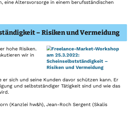
en, eine Altersvorsorge in einem berufsständischen
ständigkeit – Risiken und Vermeidung
er hohe Risiken.
kutieren wir in
ie er sich und seine Kunden davor schützen kann. Er
igung und selbstständiger Tätigkeit sind und wie das
ird.
korn (Kanzlei hw&h), Jean-Roch Sergent (Skalis