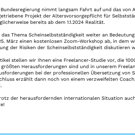
n Bundesregierung nimmt langsam Fahrt auf und das von A
etriebene Projekt der Altersvorsorgepflicht für Selbstst
licherweise bereits ab dem 1.1.2024 Realität.
d das Thema Scheinselbstständigkeit weiter an Bedeutun
25. März einen kostenlosen Zoom-Workshop ab, in dem wi
ng der Risiken der Scheinselbstständigkeit diskutieren 
ikel stellen wir Ihnen eine Freelancer-Studie vor, die 100
e größten Herausforderungen sind und in unserem Freelan
usforderungen bei der professionellen Übersetzung von S
chluss erzählt dann noch von einem verzweifelten Coach, 
.
otz der herausfordernden internationalen Situation auch
e!