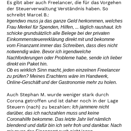
Es gibt aber auch Freelancer, die für das Vorgehen
der Steuerverwaltung Verständnis haben. So
schreibt Marcel B.:
Irgendwo muss ja das ganze Geld herkommen, welches
Frau Merkel für Spenden, Hilfen, ... täglich raushaut. Ich
schicke grundsätzlich alle Belege bei der privaten
Einkommensteuererklärung direkt mit und bekomme
vom Finanzamt immer das Schreiben, dass dies nicht
notwendig wäre. Bevor ich irgendwelche
Nachforderungen oder Probleme habe, sende ich lieber
direkt ein Paket hin.
Ob es wirklich Sinn macht, jeden einzelnen Freelancer
zu prüfen? Meines Erachtens wäre im Handwerk,
Online-Geschäft und der Gastronomie mehr zu holen.
Auch Stephan M. wurde weniger stark durch
Corona getroffen und ist daher noch in der Lage
Steuern (nach) zu bezahlen:
Ich jammere nicht
darüber, das ich nachzahlen muss und keine
Coronahilfe bekomme. Das letzte Jahr lief nämlich
blendend und dafür bin ich sehr froh und dankbar. Nach