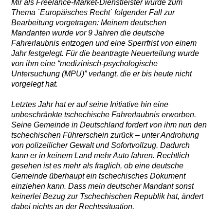
Mir als Freelance-Market-Dienstleister wurde zum
Thema ´Europäisches Recht´ folgender Fall zur
Bearbeitung vorgetragen: Meinem deutschen
Mandanten wurde vor 9 Jahren die deutsche
Fahrerlaubnis entzogen und eine Sperrfrist von einem
Jahr festgelegt. Für die beantragte Neuerteilung wurde
von ihm eine “medizinisch-psychologische
Untersuchung (MPU)” verlangt, die er bis heute nicht
vorgelegt hat.
Letztes Jahr hat er auf seine Initiative hin eine
unbeschränkte tschechische Fahrerlaubnis erworben.
Seine Gemeinde in Deutschland fordert von ihm nun den
tschechischen Führerschein zurück – unter Androhung
von polizeilicher Gewalt und Sofortvollzug. Dadurch
kann er in keinem Land mehr Auto fahren. Rechtlich
gesehen ist es mehr als fraglich, ob eine deutsche
Gemeinde überhaupt ein tschechisches Dokument
einziehen kann. Dass mein deutscher Mandant sonst
keinerlei Bezug zur Tschechischen Republik hat, ändert
dabei nichts an der Rechtssituation.