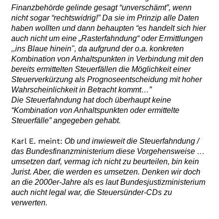
Finanzbehörde gelinde gesagt “unverschämt”, wenn
nicht sogar “rechtswidrig!” Da sie im Prinzip alle Daten
haben wollten und dann behaupten “es handelt sich hier
auch nicht um eine „Rasterfahndung“ oder Ermittlungen
,,ins Blaue hinein", da aufgrund der o.a. konkreten
Kombination von Anhaltspunkten in Verbindung mit den
bereits ermittelten Steuerfällen die Möglichkeit einer
Steuerverkürzung als Prognoseentscheidung mit hoher
Wahrscheinlichkeit in Betracht kommt…”
Die Steuerfahndung hat doch überhaupt keine
“Kombination von Anhaltspunkten oder ermittelte
Steuerfälle” angegeben gehabt.
Karl E. meint:
Ob und inwieweit die Steuerfahndung /
das Bundesfinanzministerium diese Vorgehensweise …
umsetzen darf, vermag ich nicht zu beurteilen, bin kein
Jurist. Aber, die werden es umsetzen. Denken wir doch
an die 2000er-Jahre als es laut Bundesjustizministerium
auch nicht legal war, die Steuersünder-CDs zu
verwerten.