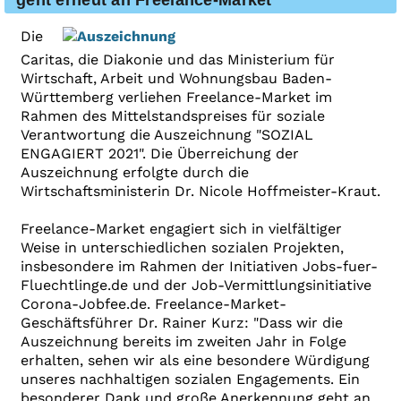
geht erneut an Freelance-Market
Die
Caritas, die Diakonie und das Ministerium für
Wirtschaft, Arbeit und Wohnungsbau Baden-
Württemberg verliehen Freelance-Market im
Rahmen des Mittelstandspreises für soziale
Verantwortung die Auszeichnung "SOZIAL
ENGAGIERT 2021". Die Überreichung der
Auszeichnung erfolgte durch die
Wirtschaftsministerin Dr. Nicole Hoffmeister-Kraut.
Freelance-Market engagiert sich in vielfältiger
Weise in unterschiedlichen sozialen Projekten,
insbesondere im Rahmen der Initiativen Jobs-fuer-
Fluechtlinge.de und der Job-Vermittlungsinitiative
Corona-Jobfee.de. Freelance-Market-
Geschäftsführer Dr. Rainer Kurz: "Dass wir die
Auszeichnung bereits im zweiten Jahr in Folge
erhalten, sehen wir als eine besondere Würdigung
unseres nachhaltigen sozialen Engagements. Ein
besonderer Dank und große Anerkennung geht an