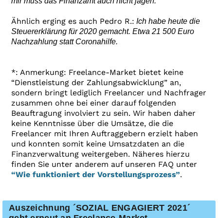
mir muss das Finanzamt auch nicht jagen.
Ähnlich erging es auch Pedro R.:
Ich habe heute die
Steuererklärung für 2020 gemacht. Etwa 21 500 Euro
Nachzahlung statt Coronahilfe.
*: Anmerkung: Freelance-Market bietet keine
“Dienstleistung der Zahlungsabwicklung” an,
sondern bringt lediglich Freelancer und Nachfrager
zusammen ohne bei einer darauf folgenden
Beauftragung involviert zu sein. Wir haben daher
keine Kenntnisse über die Umsätze, die die
Freelancer mit Ihren Auftraggebern erzielt haben
und konnten somit keine Umsatzdaten an die
Finanzverwaltung weitergeben. Näheres hierzu
finden Sie unter anderem auf unseren FAQ unter
“Wie funktioniert der Vorstellungsprozess”
.
Auszeichnung ´SOZIAL ENGAGIERT 2021´