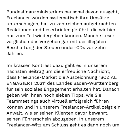
Bundesfinanzministerium pauschal davon ausgeht,
Freelancer würden systematisch ihre Umsätze
unterschlagen, hat zu zahlreichen aufgebrachten
Reaktionen und Leserbriefen geführt, die wir hier
nur zum Teil wiedergeben können. Manche Leser
verglichen das Vorgehen gar mit der illegalen
Beschaffung der Steuersünder-CDs vor zehn
Jahren.
Im krassen Kontrast dazu geht es in unserem
nächsten Beitrag um die erfreuliche Nachricht,
dass Freelance-Market die Auszeichnung "SOZIAL
ENGAGIERT 2021" des Landes Baden-Württemberg
für sein soziales Engagement erhalten hat. Danach
geben wir Ihnen noch sieben Tipps, wie Sie
Teammeetings auch virtuell erfolgreich führen
können und in unserem Freelancer-Artikel zeigt ein
Anwalt, wie er seinen Klienten davor bewahrt,
seinen Führerschein abzugeben. In unserem
Freelancer-Witz am Schluss geht es dann noch um