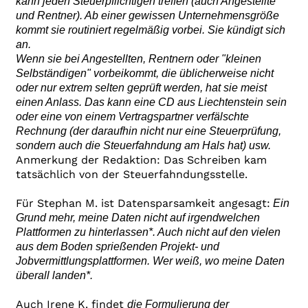
kann jeden Steuerpflichtigen treffen (auch Angestellte
und Rentner). Ab einer gewissen Unternehmensgröße
kommt sie routiniert regelmäßig vorbei. Sie kündigt sich
an.
Wenn sie bei Angestellten, Rentnern oder "kleinen
Selbständigen" vorbeikommt, die üblicherweise nicht
oder nur extrem selten geprüft werden, hat sie meist
einen Anlass. Das kann eine CD aus Liechtenstein sein
oder eine von einem Vertragspartner verfälschte
Rechnung (der daraufhin nicht nur eine Steuerprüfung,
sondern auch die Steuerfahndung am Hals hat) usw.
Anmerkung der Redaktion: Das Schreiben kam
tatsächlich von der Steuerfahndungsstelle.
Für Stephan M. ist Datensparsamkeit angesagt:
Ein
Grund mehr, meine Daten nicht auf irgendwelchen
Plattformen zu hinterlassen*. Auch nicht auf den vielen
aus dem Boden sprießenden Projekt- und
Jobvermittlungsplattformen. Wer weiß, wo meine Daten
überall landen*.
Auch Irene K. findet
die Formulierung der