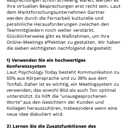
Besprechungen schon schwierig waren, werden es
Ihre virtuellen Besprechungen erst recht sein. Laut
dem Marktforschungsunternehmen Gartner
werden durch die Fernarbeit kulturelle und
persönliche Herausforderungen zwischen den
Teammitgliedern noch weiter verstärkt.
Glücklicherweise gibt es Maßnahmen, um Ihre
Online-Meetings effektiver zu gestalten. Wir haben
die sieben wichtigsten nachfolgend dargestellt:
1) Verwenden Sie ein hochwertiges
Konferenzsystem
Laut Psychology Today besteht Kommunikation zu
55% aus Körpersprache und zu 38% aus dem
Tonfall. Daher ist es wichtig, ein Meetingsystem zu
verwenden, das sowohl Bild als auch Ton optimal
unterstützt. Es hilft die "unausgesprochenen
Worte" aus den Gesichtern der Kunden und
Kollegen herauszuhören, insbesondere wenn eine
neue Idee diskutiert wird.
2) Lernen Sie die Zusatzfunktionen des