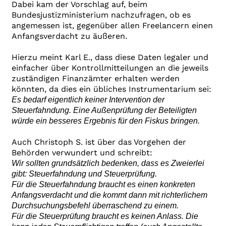
Dabei kam der Vorschlag auf, beim
Bundesjustizministerium nachzufragen, ob es
angemessen ist, gegenüber allen Freelancern einen
Anfangsverdacht zu äußeren.
Hierzu meint Karl E., dass diese Daten legaler und
einfacher über Kontrollmitteilungen an die jeweils
zuständigen Finanzämter erhalten werden
könnten, da dies ein übliches Instrumentarium sei:
Es bedarf eigentlich keiner Intervention der
Steuerfahndung. Eine Außenprüfung der Beteiligten
würde ein besseres Ergebnis für den Fiskus bringen.
Auch Christoph S. ist über das Vorgehen der
Behörden verwundert und schreibt:
Wir sollten grundsätzlich bedenken, dass es Zweierlei
gibt: Steuerfahndung und Steuerprüfung.
Für die Steuerfahndung braucht es einen konkreten
Anfangsverdacht und die kommt dann mit richterlichem
Durchsuchungsbefehl überraschend zu einem.
Für die Steuerprüfung braucht es keinen Anlass. Die