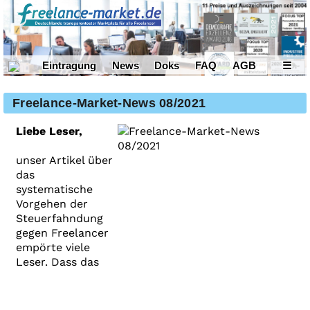
Eintragung
News
Doks
FAQ
AGB
☰
Freelance-Market-News 08/2021
Liebe Leser,
unser Artikel über
das
systematische
Vorgehen der
Steuerfahndung
gegen Freelancer
empörte viele
Leser. Dass das