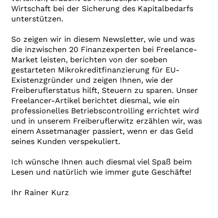
Wirtschaft bei der Sicherung des Kapitalbedarfs
unterstützen.
So zeigen wir in diesem Newsletter, wie und was
die inzwischen 20 Finanzexperten bei Freelance-
Market leisten, berichten von der soeben
gestarteten Mikrokreditfinanzierung für EU-
Existenzgründer und zeigen Ihnen, wie der
Freiberuflerstatus hilft, Steuern zu sparen. Unser
Freelancer-Artikel berichtet diesmal, wie ein
professionelles Betriebscontrolling errichtet wird
und in unserem Freiberuflerwitz erzählen wir, was
einem Assetmanager passiert, wenn er das Geld
seines Kunden verspekuliert.
Ich wünsche Ihnen auch diesmal viel Spaß beim
Lesen und natürlich wie immer gute Geschäfte!
Ihr Rainer Kurz