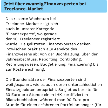
Jetzt über zwanzig Finanzexperten bei
Freelance-Market
Das rasante Wachstum bei
Freelance-Market zeigt sich
auch in unserer Kategorie
"Finanzexperte", wo gerade
der 20. Freelancer registriert
wurde. Die gelisteten Finanzexperten decken
inzwischen praktisch alle Aspekte des
Finanzwesens ab: Von der Buchhaltung, über den
Jahresabschluss, Reporting, Controlling,
Rechnungswesen, Budgetierung, Finanzierung bis
zur Kostenrechnung.
Die Stundensätze der Finanzexperten sind
weitgespannt, wie es auch deren unterschiedlichen
Einsatzgebieten entspricht. So gibt es bereits für
30 Euro pro Stunde einen IHK-zertifizierten
Bilanzbuchhalter, während man 90 Euro pro
Stunde für einen erfahrenen Portfoliomanager (für