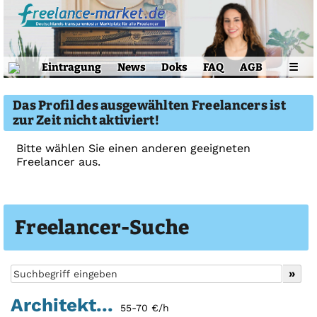
Eintragung
News
Doks
FAQ
AGB
☰
Das Profil des ausgewählten Freelancers ist
zur Zeit nicht aktiviert!
Bitte wählen Sie einen anderen geeigneten
Freelancer aus.
Freelancer-Suche
Architekt...
55-70 €/h